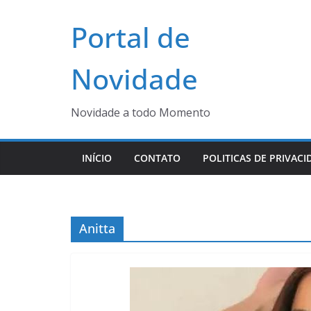
Pular
Portal de
para
o
conteúdo
Novidade
Novidade a todo Momento
INÍCIO
CONTATO
POLITICAS DE PRIVACI
Anitta