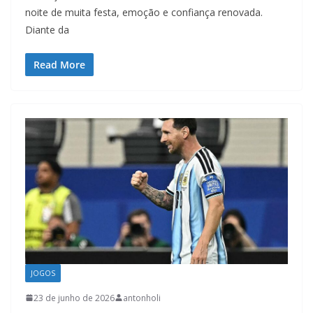
noite de muita festa, emoção e confiança renovada.
Diante da
Read More
JOGOS
23 de junho de 2026
antonholi