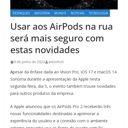
DESTAQUES
INDÚSTRIA
MUNDO
NOTICIAS
TECNOLOGIA
Usar aos AirPods na rua
será mais seguro com
estas novidades
9 de junho de 2023
antonholi
A
pesar da ênfase dada ao Vision Pro, iOS 17 e macOS 14
Sonoma durante a apresentação da Apple nesta
segunda-feira, dia 5, o evento também trouxe novidades
para outros produtos da empresa.
A Apple anunciou que os AirPods Pro 2 receberão três
novas funcionalidades destinadas a aprimorar a
experiência do usuário e a conexão com o ambiente
externo enquanto usa os fones de ouvido sem fio.