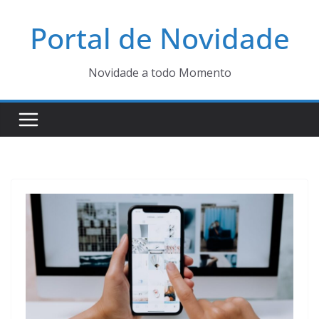
Pular
Portal de Novidade
para
o
conteúdo
Novidade a todo Momento