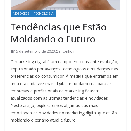
NEGÓCIOS
TECNOLOGIA
Tendências que Estão
Moldando o Futuro
15 de setembro de 2023
antonholi
O marketing digital é um campo em constante evolução,
impulsionado por avanços tecnológicos e mudanças nas
preferências do consumidor. À medida que entramos em
uma era cada vez mais digital, é fundamental para as
empresas e profissionais de marketing ficarem
atualizados com as últimas tendências e novidades.
Neste artigo, exploraremos algumas das mais
emocionantes novidades no marketing digital que estão
moldando o cenário atual e futuro.