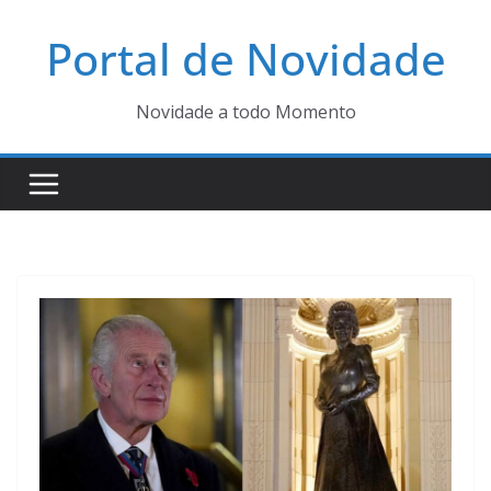
Pular
Portal de Novidade
para
o
conteúdo
Novidade a todo Momento