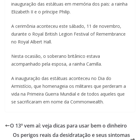
inauguração das estátuas em memória dos pais: a rainha
Elizabeth II e o príncipe Philip.
A cerimônia aconteceu este sábado, 11 de novembro,
durante o Royal British Legion Festival of Remembrance
no Royal Albert Hall.
Nesta ocasião, o soberano britânico estava
acompanhado pela esposa, a rainha Camilla.
A inauguração das estátuas aconteceu no Dia do
Armistício, que homenageia os militares que perderam a
vida na Primeira Guerra Mundial e de todos aqueles que
se sacrificaram em nome da Commonwealth.
O 13º vem aí: veja dicas para usar bem o dinheiro
Os perigos reais da desidratação e seus sintomas