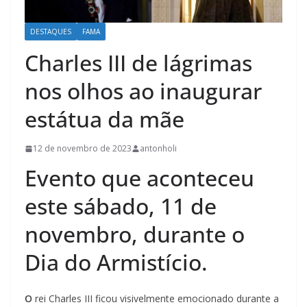
DESTAQUES
FAMA
Charles III de lágrimas
nos olhos ao inaugurar
estátua da mãe
12 de novembro de 2023
antonholi
Evento que aconteceu
este sábado, 11 de
novembro, durante o
Dia do Armistício.
O
rei Charles III ficou visivelmente emocionado durante a