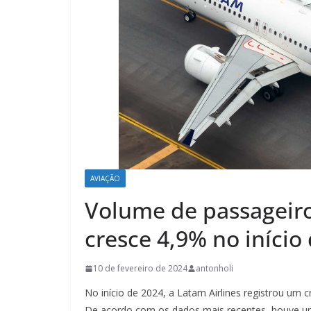
AVIAÇÃO
Volume de passageiro
cresce 4,9% no início
10 de fevereiro de 2024
antonholi
No início de 2024, a Latam Airlines registrou um c
De acordo com os dados mais recentes, houve 