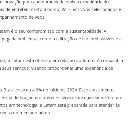
e inovação para aprimorar ainda mais a experiência do
mas de entretenimento a bordo, Wi-Fi em voos selecionados e
acompanhamento de voos.
 Latam é o seu compromisso com a sustentabilidade. A
pegada ambiental, como a utilização de biocombustíveis e a
l, a Latam está otimista em relação ao futuro. A companhia
m seus serviços, visando proporcionar uma experiência de
Brasil cresceu 4,9% no início de 2024. Esse crescimento
a e sua dedicação em oferecer serviços de qualidade. Com um
tos em tecnologia, a Latam está preparada para atender às
cimento no mercado aéreo.