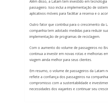
Além disso, a Latam tem investido em tecnologia 
passageiro. Isso inclui a implementação de siste
aplicativos móveis para facilitar a reserva e o 
Outro fator que contribui para o crescimento da
companhia tem adotado medidas para reduzir sua 
implementação de programas de reciclagem.
Com o aumento do volume de passageiros no Brasi
continua a investir em novas rotas e melhorias e
viagem ainda melhor para seus clientes.
Em resumo, o volume de passageiros da Latam no 
reflete a confiança dos passageiros na companhi
compromisso com a sustentabilidade e investimen
necessidades dos viajantes e continuar seu cres