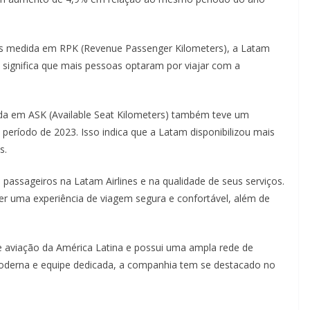
 medida em RPK (Revenue Passenger Kilometers), a Latam
significa que mais pessoas optaram por viajar com a
da em ASK (Available Seat Kilometers) também teve um
íodo de 2023. Isso indica que a Latam disponibilizou mais
s.
passageiros na Latam Airlines e na qualidade de seus serviços.
r uma experiência de viagem segura e confortável, além de
e aviação da América Latina e possui uma ampla rede de
oderna e equipe dedicada, a companhia tem se destacado no