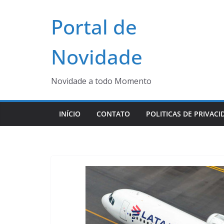
Pular
Portal de
para
o
conteúdo
Novidade
Novidade a todo Momento
INÍCIO
CONTATO
POLITICAS DE PRIVACI