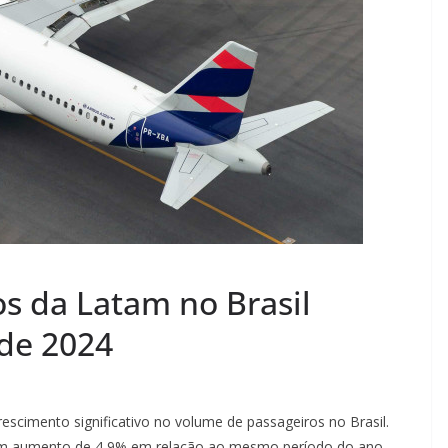
s da Latam no Brasil
 de 2024
rescimento significativo no volume de passageiros no Brasil.
um aumento de 4,9% em relação ao mesmo período do ano