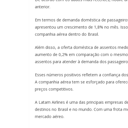
anterior.
Em termos de demanda doméstica de passageiros
apresentou um crescimento de 1,8% no mês. Isso 
companhia aérea dentro do Brasil.
Além disso, a oferta doméstica de assentos medi
aumento de 0,2% em comparação com o mesmo per
assentos para atender à demanda dos passageiro
Esses números positivos refletem a confiança dos 
A companhia aérea tem se esforçado para oferece
preços competitivos.
A Latam Airlines é uma das principais empresas d
destinos no Brasil e no mundo. Com uma frota m
mercado aéreo.