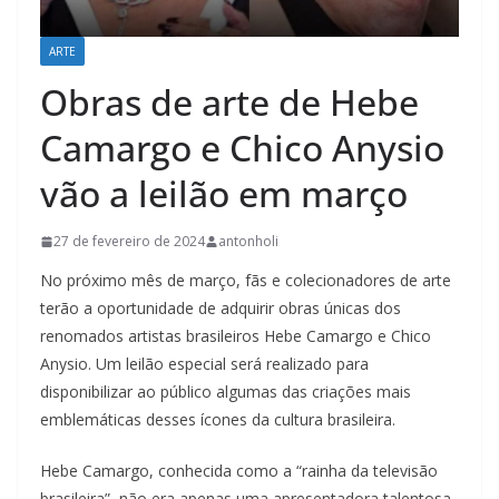
ARTE
Obras de arte de Hebe
Camargo e Chico Anysio
vão a leilão em março
27 de fevereiro de 2024
antonholi
No próximo mês de março, fãs e colecionadores de arte
terão a oportunidade de adquirir obras únicas dos
renomados artistas brasileiros Hebe Camargo e Chico
Anysio. Um leilão especial será realizado para
disponibilizar ao público algumas das criações mais
emblemáticas desses ícones da cultura brasileira.
Hebe Camargo, conhecida como a “rainha da televisão
brasileira”, não era apenas uma apresentadora talentosa,