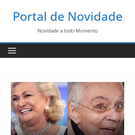
Pular
Portal de Novidade
para
o
conteúdo
Novidade a todo Momento