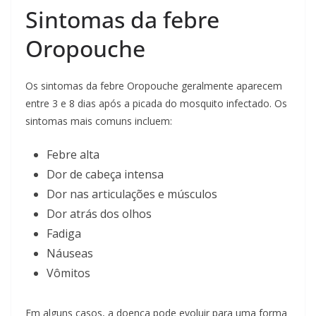
Sintomas da febre
Oropouche
Os sintomas da febre Oropouche geralmente aparecem
entre 3 e 8 dias após a picada do mosquito infectado. Os
sintomas mais comuns incluem:
Febre alta
Dor de cabeça intensa
Dor nas articulações e músculos
Dor atrás dos olhos
Fadiga
Náuseas
Vômitos
Em alguns casos, a doença pode evoluir para uma forma