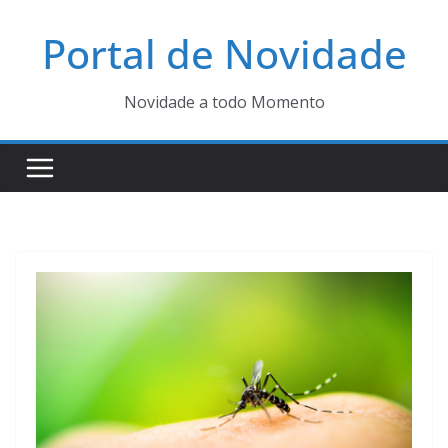
Pular
Portal de Novidade
para
o
conteúdo
Novidade a todo Momento