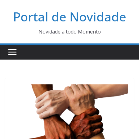
Pular
Portal de Novidade
para
o
conteúdo
Novidade a todo Momento