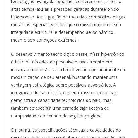
tecnologias avançadas que lhes conferem resistência a
altas temperaturas e pressões geradas durante o voo
hipersônico. A integração de materiais compostos e ligas
metálicas especiais garante que o míssil mantenha sua
integridade estrutural e desempenho aerodinâmico,
mesmo sob condições extremas.
O desenvolvimento tecnológico desse míssil hipersônico
é fruto de décadas de pesquisa e investimento em
inovação militar. A Rússia tem investido pesadamente na
modernização de seu arsenal, buscando manter uma
vantagem estratégica sobre possíveis adversários. A
integração desse míssil ao arsenal russo não apenas
demonstra a capacidade tecnológica do país, mas
também acrescenta uma camada significativa de
complexidade ao cenário de segurança global.
Em suma, as especificações técnicas e capacidades do
míssil hipersônico russo refletem um avanço significativo