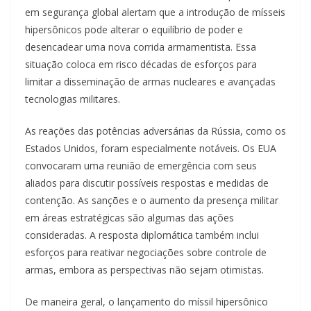
em segurança global alertam que a introdução de mísseis
hipersônicos pode alterar o equilíbrio de poder e
desencadear uma nova corrida armamentista. Essa
situação coloca em risco décadas de esforços para
limitar a disseminação de armas nucleares e avançadas
tecnologias militares.
As reações das potências adversárias da Rússia, como os
Estados Unidos, foram especialmente notáveis. Os EUA
convocaram uma reunião de emergência com seus
aliados para discutir possíveis respostas e medidas de
contenção. As sanções e o aumento da presença militar
em áreas estratégicas são algumas das ações
consideradas. A resposta diplomática também inclui
esforços para reativar negociações sobre controle de
armas, embora as perspectivas não sejam otimistas.
De maneira geral, o lançamento do míssil hipersônico