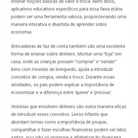
ensinar noções básicas de valor e troca. Além disso,
aplicativos educativos específicos para essa faixa etária
podem ser uma ferramenta valiosa, proporcionando uma
maneira interativa e divertida de aprender sobre
economia.
Brincadeiras de faz de conta também são uma excelente
forma de ensinar sobre dinheiro. Montar uma “loja” em
casa, onde as crianças possam “comprar” e “vender”
itens com moedas de brinquedo, ajuda a introduzir
conceitos de compra, venda e troco. Durante essas
atividades, os pais podem explicar a importância de
economizar e a diferença entre ‘querer’ e ‘precisar’.
Histórias que envolvem dinheiro são outra maneira eficaz
de introduzir esses conceitos. Livros infantis que
abordam temas como a importância de poupar,
compartilhar e fazer escolhas financeiras podem ser lidos
juntos. Isso não só promove a alfabetização financeira,