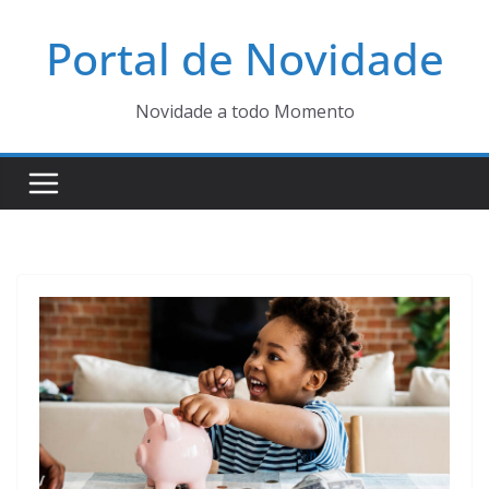
Pular
Portal de Novidade
para
o
conteúdo
Novidade a todo Momento