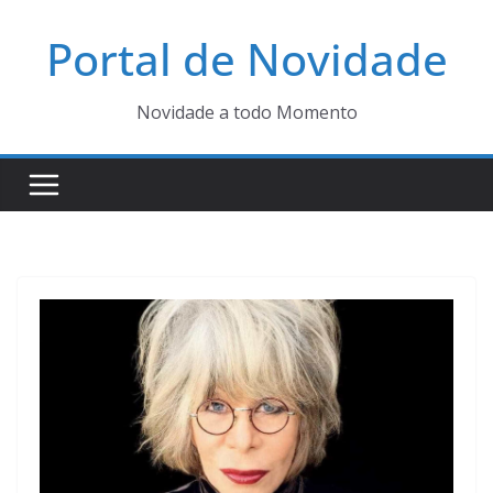
Pular
Portal de Novidade
para
o
conteúdo
Novidade a todo Momento