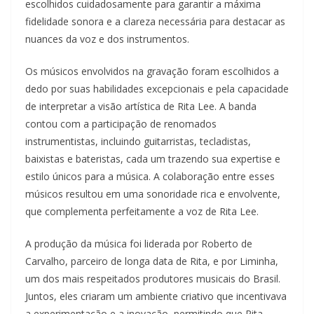
escolhidos cuidadosamente para garantir a máxima
fidelidade sonora e a clareza necessária para destacar as
nuances da voz e dos instrumentos.
Os músicos envolvidos na gravação foram escolhidos a
dedo por suas habilidades excepcionais e pela capacidade
de interpretar a visão artística de Rita Lee. A banda
contou com a participação de renomados
instrumentistas, incluindo guitarristas, tecladistas,
baixistas e bateristas, cada um trazendo sua expertise e
estilo únicos para a música. A colaboração entre esses
músicos resultou em uma sonoridade rica e envolvente,
que complementa perfeitamente a voz de Rita Lee.
A produção da música foi liderada por Roberto de
Carvalho, parceiro de longa data de Rita, e por Liminha,
um dos mais respeitados produtores musicais do Brasil.
Juntos, eles criaram um ambiente criativo que incentivava
a experimentação e a inovação, permitindo que Rita