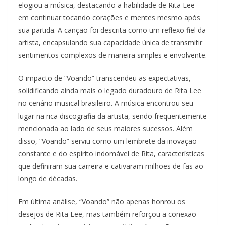
elogiou a música, destacando a habilidade de Rita Lee
em continuar tocando corações e mentes mesmo após
sua partida. A canção foi descrita como um reflexo fiel da
artista, encapsulando sua capacidade única de transmitir
sentimentos complexos de maneira simples e envolvente.
O impacto de “Voando” transcendeu as expectativas,
solidificando ainda mais o legado duradouro de Rita Lee
no cenário musical brasileiro. A música encontrou seu
lugar na rica discografia da artista, sendo frequentemente
mencionada ao lado de seus maiores sucessos. Além
disso, “Voando” serviu como um lembrete da inovação
constante e do espírito indomável de Rita, características
que definiram sua carreira e cativaram milhões de fãs ao
longo de décadas.
Em última análise, “Voando” não apenas honrou os
desejos de Rita Lee, mas também reforçou a conexão