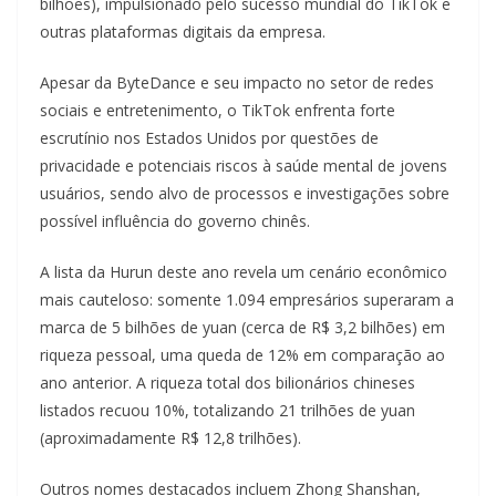
bilhões), impulsionado pelo sucesso mundial do TikTok e
outras plataformas digitais da empresa.
Apesar da ByteDance e seu impacto no setor de redes
sociais e entretenimento, o TikTok enfrenta forte
escrutínio nos Estados Unidos por questões de
privacidade e potenciais riscos à saúde mental de jovens
usuários, sendo alvo de processos e investigações sobre
possível influência do governo chinês.
A lista da Hurun deste ano revela um cenário econômico
mais cauteloso: somente 1.094 empresários superaram a
marca de 5 bilhões de yuan (cerca de R$ 3,2 bilhões) em
riqueza pessoal, uma queda de 12% em comparação ao
ano anterior. A riqueza total dos bilionários chineses
listados recuou 10%, totalizando 21 trilhões de yuan
(aproximadamente R$ 12,8 trilhões).
Outros nomes destacados incluem Zhong Shanshan,