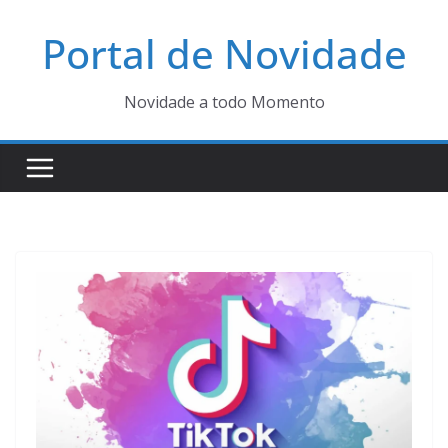
Pular
Portal de Novidade
para
o
conteúdo
Novidade a todo Momento