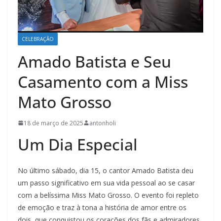
CELEBRAÇÃO
Amado Batista e Seu
Casamento com a Miss
Mato Grosso
18 de março de 2025
antonholi
Um Dia Especial
No último sábado, dia 15, o cantor Amado Batista deu
um passo significativo em sua vida pessoal ao se casar
com a belíssima Miss Mato Grosso. O evento foi repleto
de emoção e traz à tona a história de amor entre os
dois, que conquistou os corações dos fãs e admiradores.