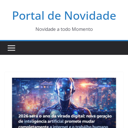
Pular
Portal de Novidade
para
o
conteúdo
Novidade a todo Momento