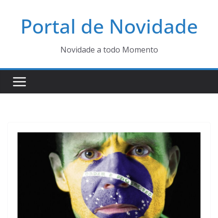
Pular
Portal de Novidade
para
o
conteúdo
Novidade a todo Momento