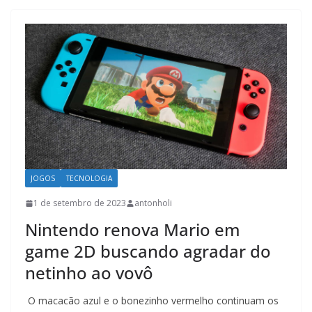
JOGOS
TECNOLOGIA
1 de setembro de 2023
antonholi
Nintendo renova Mario em
game 2D buscando agradar do
netinho ao vovô
O macacão azul e o bonezinho vermelho continuam os