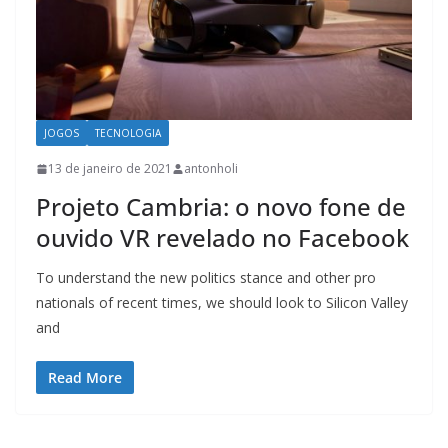
JOGOS
TECNOLOGIA
13 de janeiro de 2021
antonholi
Projeto Cambria: o novo fone de
ouvido VR revelado no Facebook
To understand the new politics stance and other pro
nationals of recent times, we should look to Silicon Valley
and
Read More