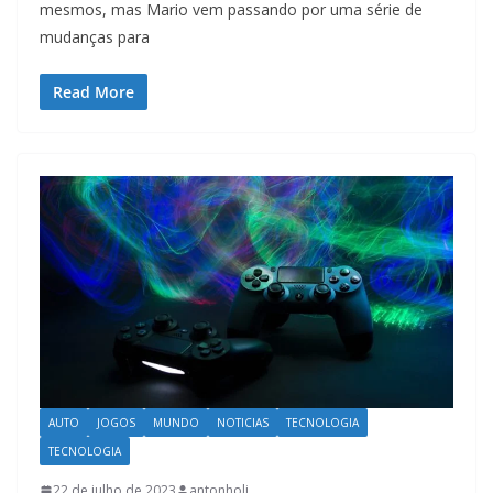
mesmos, mas Mario vem passando por uma série de
mudanças para
Read More
AUTO
JOGOS
MUNDO
NOTICIAS
TECNOLOGIA
TECNOLOGIA
22 de julho de 2023
antonholi