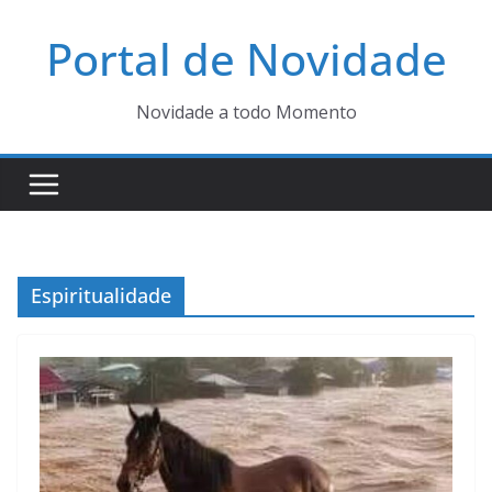
Pular
Portal de Novidade
para
o
conteúdo
Novidade a todo Momento
Espiritualidade