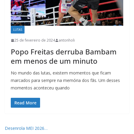
LUTAS
25 de fevereiro de 2024
antonholi
Popo Freitas derruba Bambam
em menos de um minuto
No mundo das lutas, existem momentos que ficam
marcados para sempre na memória dos fãs. Um desses
momentos aconteceu quando
Read More
Desenrola MEI 2026…