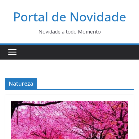
Pular
Portal de Novidade
para
o
conteúdo
Novidade a todo Momento
Natureza