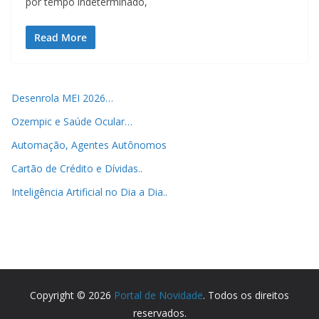
por tempo indeterminado,
Read More
Desenrola MEI 2026…
Ozempic e Saúde Ocular…
Automação, Agentes Autônomos
Cartão de Crédito e Dívidas..
Inteligência Artificial no Dia a Dia..
Copyright © 2026
Portal de Novidade
. Todos os direitos
reservados.