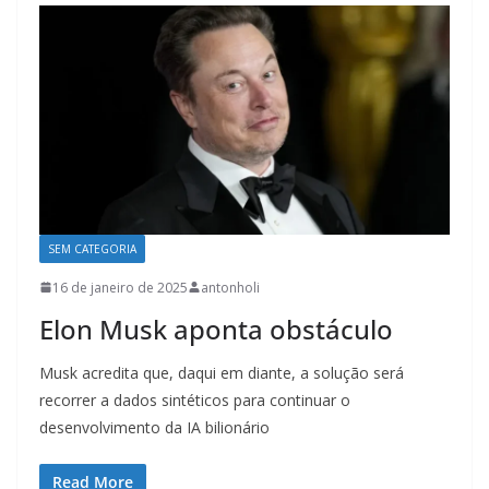
SEM CATEGORIA
16 de janeiro de 2025
antonholi
Elon Musk aponta obstáculo
Musk acredita que, daqui em diante, a solução será
recorrer a dados sintéticos para continuar o
desenvolvimento da IA bilionário
Read More