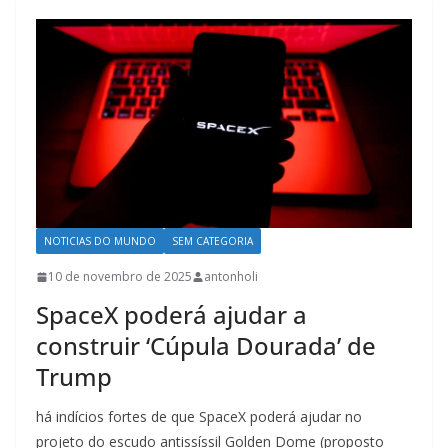
NOTICIAS DO MUNDO
SEM CATEGORIA
10 de novembro de 2025
antonholi
SpaceX poderá ajudar a
construir ‘Cúpula Dourada’ de
Trump
há indícios fortes de que SpaceX poderá ajudar no
projeto do escudo antissíssil Golden Dome (proposto