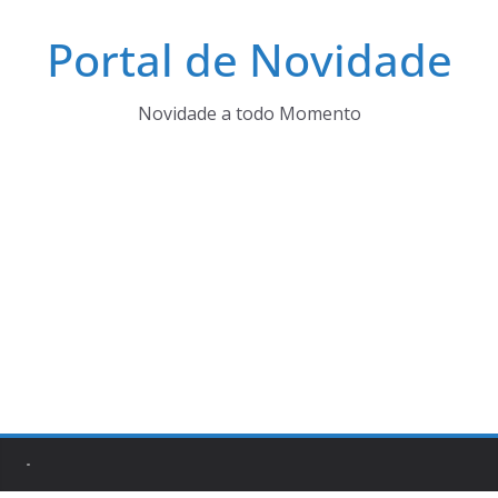
Pular
Portal de Novidade
para
o
conteúdo
Novidade a todo Momento