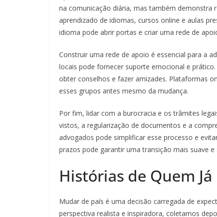
na comunicação diária, mas também demonstra res
aprendizado de idiomas, cursos online e aulas pr
idioma pode abrir portas e criar uma rede de apo
Construir uma rede de apoio é essencial para a a
locais pode fornecer suporte emocional e prático.
obter conselhos e fazer amizades. Plataformas onl
esses grupos antes mesmo da mudança.
Por fim, lidar com a burocracia e os trâmites lega
vistos, a regularização de documentos e a compree
advogados pode simplificar esse processo e evita
prazos pode garantir uma transição mais suave 
Histórias de Quem Já 
Mudar de país é uma decisão carregada de expecta
perspectiva realista e inspiradora, coletamos de