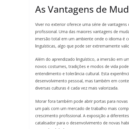
As Vantagens de Muda
Viver no exterior oferece uma série de vantagen
profissional. Uma das maiores vantagens de muda
imersão total em um ambiente onde o idioma é con
linguísticas, algo que pode ser extremamente val
Além do aprendizado linguístico, a imersão em uma
novos costumes, tradições e modos de vida pode
entendimento e tolerância cultural. Esta experiên
desenvolvimento pessoal, mas também em context
diversas culturas é cada vez mais valorizada.
Morar fora também pode abrir portas para novas 
um país com um mercado de trabalho mais compet
crescimento profissional. A exposição a diferent
catalisador para o desenvolvimento de novas hab