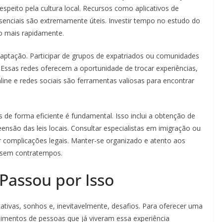
peito pela cultura local. Recursos como aplicativos de
esenciais são extremamente úteis. Investir tempo no estudo do
io mais rapidamente.
daptação. Participar de grupos de expatriados ou comunidades
 Essas redes oferecem a oportunidade de trocar experiências,
ine e redes sociais são ferramentas valiosas para encontrar
is de forma eficiente é fundamental. Isso inclui a obtenção de
nsão das leis locais. Consultar especialistas em imigração ou
r complicações legais. Manter-se organizado e atento aos
e sem contratempos.
Passou por Isso
tivas, sonhos e, inevitavelmente, desafios. Para oferecer uma
poimentos de pessoas que já viveram essa experiência