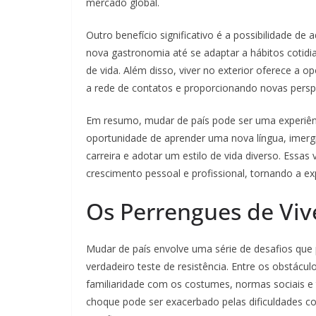
mercado global.
Outro benefício significativo é a possibilidade de
nova gastronomia até se adaptar a hábitos cotid
de vida. Além disso, viver no exterior oferece a 
a rede de contatos e proporcionando novas perspe
Em resumo, mudar de país pode ser uma experiênc
oportunidade de aprender uma nova língua, imergi
carreira e adotar um estilo de vida diverso. Essas
crescimento pessoal e profissional, tornando a ex
Os Perrengues de Vive
Mudar de país envolve uma série de desafios que
verdadeiro teste de resistência. Entre os obstác
familiaridade com os costumes, normas sociais e 
choque pode ser exacerbado pelas dificuldades c