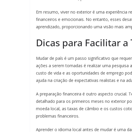
Em resumo, viver no exterior é uma experiência re
financeiros e emocionais. No entanto, esses de
aprendizado, proporcionando uma visão mais amp
Dicas para Facilitar a
Mudar de país é um passo significativo que requ
ações a serem tomadas é realizar uma pesquisa ap
custo de vida e as oportunidades de emprego pod
ajuda na criação de expectativas realistas e na a
A preparação financeira é outro aspecto crucial.
detalhado para os primeiros meses no exterior p
moeda local, as taxas de câmbio e os custos coti
problemas financeiros.
Aprender o idioma local antes de mudar é uma das 