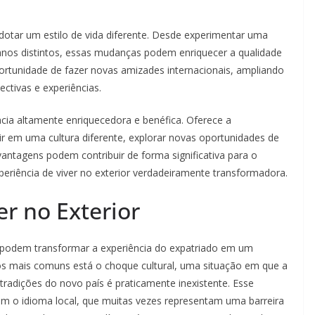
 adotar um estilo de vida diferente. Desde experimentar uma
ianos distintos, essas mudanças podem enriquecer a qualidade
oportunidade de fazer novas amizades internacionais, ampliando
ctivas e experiências.
ia altamente enriquecedora e benéfica. Oferece a
r em uma cultura diferente, explorar novas oportunidades de
 vantagens podem contribuir de forma significativa para o
periência de viver no exterior verdadeiramente transformadora.
r no Exterior
 podem transformar a experiência do expatriado em um
ulos mais comuns está o choque cultural, uma situação em que a
tradições do novo país é praticamente inexistente. Esse
om o idioma local, que muitas vezes representam uma barreira