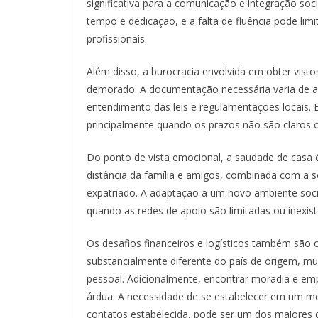
significativa para a comunicação e integração s
tempo e dedicação, e a falta de fluência pode lim
profissionais.
Além disso, a burocracia envolvida em obter vist
demorado. A documentação necessária varia de a
entendimento das leis e regulamentações locais. 
principalmente quando os prazos não são claros
Do ponto de vista emocional, a saudade de casa é
distância da família e amigos, combinada com a 
expatriado. A adaptação a um novo ambiente social
quando as redes de apoio são limitadas ou inexist
Os desafios financeiros e logísticos também são 
substancialmente diferente do país de origem, mui
pessoal. Adicionalmente, encontrar moradia e e
árdua. A necessidade de se estabelecer em um me
contatos estabelecida, pode ser um dos maiores d