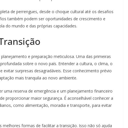
pleta de perrengues, desde o choque cultural até os desafios
safios também podem ser oportunidades de crescimento e
la do mundo e das próprias capacidades.
 Transição
er planejamento e preparação meticulosa. Uma das primeiras
rofundada sobre o novo país. Entender a cultura, o clima, o
e evitar surpresas desagradáveis. Esse conhecimento prévio
daptação mais tranquila ao novo ambiente.
 Ter uma reserva de emergência e um planejamento financeiro
ode proporcionar maior segurança. É aconselhável conhecer a
dianos, como alimentação, moradia e transporte, para evitar
melhores formas de facilitar a transição. Isso não só ajuda