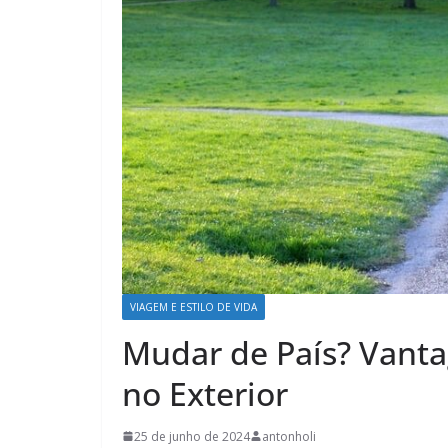
VIAGEM E ESTILO DE VIDA
Mudar de País? Vanta
no Exterior
25 de junho de 2024
antonholi