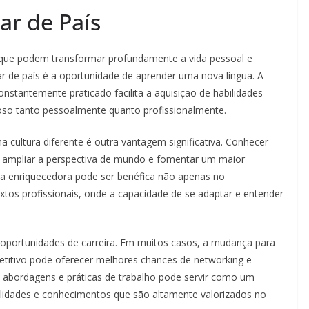
r de País
s que podem transformar profundamente a vida pessoal e
r de país é a oportunidade de aprender uma nova língua. A
stantemente praticado facilita a aquisição de habilidades
ioso tanto pessoalmente quanto profissionalmente.
 cultura diferente é outra vantagem significativa. Conhecer
 ampliar a perspectiva de mundo e fomentar um maior
cia enriquecedora pode ser benéfica não apenas no
os profissionais, onde a capacidade de se adaptar e entender
oportunidades de carreira. Em muitos casos, a mudança para
itivo pode oferecer melhores chances de networking e
es abordagens e práticas de trabalho pode servir como um
ilidades e conhecimentos que são altamente valorizados no