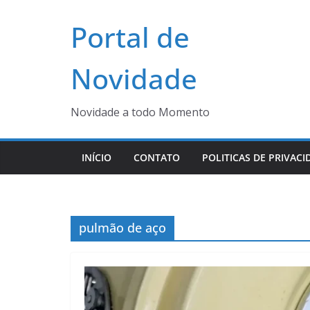
Pular
Portal de
para
o
conteúdo
Novidade
Novidade a todo Momento
INÍCIO
CONTATO
POLITICAS DE PRIVACI
pulmão de aço