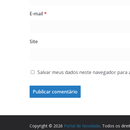
E-mail
*
Site
Salvar meus dados neste navegador para 
Copyright © 2026
Portal de Novidade
. Todos os dire