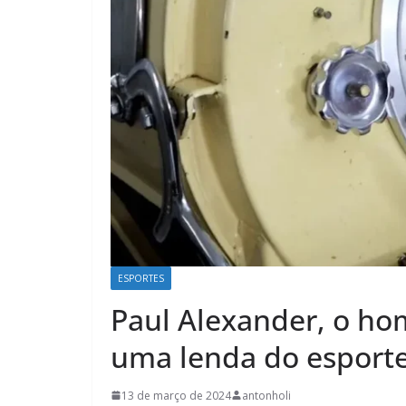
ESPORTES
Paul Alexander, o ho
uma lenda do esport
13 de março de 2024
antonholi