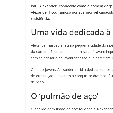
Paul Alexander, conhecido como o homem do ‘pu
Alexander ficou famoso por sua incrível capaci
resistência.
Uma vida dedicada à
Alexander nasceu em uma pequena cidade do inter
do comum. Seus amigos e familiares ficavam impr
sem se cansar e de levantar pesos que pareciam i
Quando jovem, Alexander decidiu dedicar-se aos e
determinação o levaram a conquistar diversos tí
de peso.
O ‘pulmão de aço’
O apelido de ‘pulmão de aço’ foi dado a Alexander