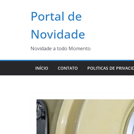
Pular
Portal de
para
o
conteúdo
Novidade
Novidade a todo Momento
INÍCIO
CONTATO
POLITICAS DE PRIVACI