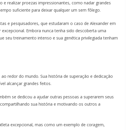
po e realizar proezas impressionantes, como nadar grandes
tempo suficiente para deixar qualquer um sem fôlego.
istas e pesquisadores, que estudaram o caso de Alexander em
r excepcional. Embora nunca tenha sido descoberta uma
 que seu treinamento intenso e sua genética privilegiada tenham
s ao redor do mundo. Sua história de superação e dedicação
el alcançar grandes feitos.
ambém se dedicou a ajudar outras pessoas a superarem seus
s, compartilhando sua história e motivando os outros a
tleta excepcional, mas como um exemplo de coragem,