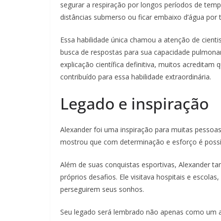
segurar a respiração por longos períodos de tem
distâncias submerso ou ficar embaixo d’água por 
Essa habilidade única chamou a atenção de cient
busca de respostas para sua capacidade pulmona
explicação científica definitiva, muitos acreditam
contribuído para essa habilidade extraordinária.
Legado e inspiração
Alexander foi uma inspiração para muitas pessoa
mostrou que com determinação e esforço é possív
Além de suas conquistas esportivas, Alexander t
próprios desafios. Ele visitava hospitais e escola
perseguirem seus sonhos.
Seu legado será lembrado não apenas como um a