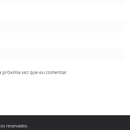
a próxima vez que eu comentar.
itos reservados.