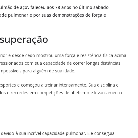
lmão de aço’, faleceu aos 78 anos no último sábado.
dade pulmonar e por suas demonstrações de força e
 superação
ior e desde cedo mostrou uma força e resistência física acima
essionados com sua capacidade de correr longas distâncias
mpossíveis para alguém de sua idade.
sportes e começou a treinar intensamente. Sua disciplina e
tulos e recordes em competições de atletismo e levantamento
 devido à sua incrível capacidade pulmonar. Ele conseguia