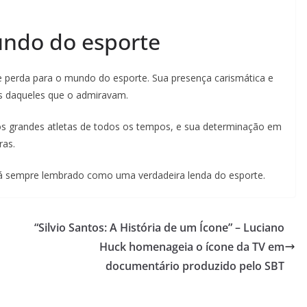
ndo do esporte
 perda para o mundo do esporte. Sua presença carismática e
s daqueles que o admiravam.
s grandes atletas de todos os tempos, e sua determinação em
ras.
rá sempre lembrado como uma verdadeira lenda do esporte.
“Silvio Santos: A História de um Ícone” – Luciano
Huck homenageia o ícone da TV em
documentário produzido pelo SBT