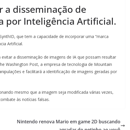
r a disseminação de
por Inteligência Artificial.
ynthID, que tem a capacidade de incorporar uma “marca
a Artificial.
a evitar a disseminação de imagens de IA que possam resultar
The Washington Post, a empresa de tecnologia de Mountain
ipulações e facilitará a identificação de imagens geradas por
cionando mesmo que a imagem seja modificada várias vezes,
ombate às notícias falsas.
Nintendo renova Mario em game 2D buscando
agradar do netinho ao vovô