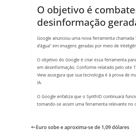
O objetivo é combate
desinformação gerada 
Google anunciou uma nova ferramenta chamada S
d’água” em imagens geradas por meio de Inteligênci
O objetivo do Google é criar essa ferramenta par
em desinformação. Conforme relatado pelo site 
View assegura que sua tecnologia é à prova de man
IA.
O Google enfatiza que o SynthID continuará fun
tornando-se assim uma ferramenta relevante no c
Euro sobe e aproxima-se de 1,09 dólares