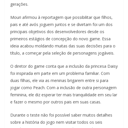
gerações.
Mouri afirmou à reportagem que possibilitar que filhos,
pais e até avós joguem juntos e se divirtam foi um dos
principais objetivos dos desenvolvedores desde os
primeiros estágios de concepção do novo game. Essa
ideia acabou moldando muitas das suas decisões para o
título, a começar pela seleção de personagens jogáveis.
O diretor do game conta que a inclusão da princesa Daisy
foi inspirada em parte em um problema familiar. Com
duas filhas, ele via as meninas brigarem entre si para
jogar como Peach. Com a inclusão de outra personagem
feminina, ele diz esperar ter mais tranquilidade em seu lar
e fazer o mesmo por outros pais em suas casas.
Durante o teste não foi possível saber muitos detalhes
sobre a história do jogo nem visitar todos os seis