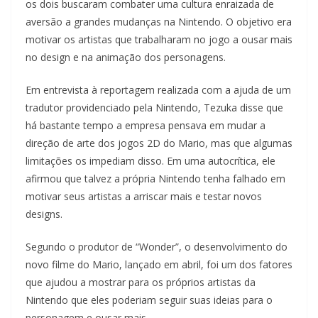
os dois buscaram combater uma cultura enraizada de
aversão a grandes mudanças na Nintendo. O objetivo era
motivar os artistas que trabalharam no jogo a ousar mais
no design e na animação dos personagens.
Em entrevista à reportagem realizada com a ajuda de um
tradutor providenciado pela Nintendo, Tezuka disse que
há bastante tempo a empresa pensava em mudar a
direção de arte dos jogos 2D do Mario, mas que algumas
limitações os impediam disso. Em uma autocrítica, ele
afirmou que talvez a própria Nintendo tenha falhado em
motivar seus artistas a arriscar mais e testar novos
designs.
Segundo o produtor de “Wonder”, o desenvolvimento do
novo filme do Mario, lançado em abril, foi um dos fatores
que ajudou a mostrar para os próprios artistas da
Nintendo que eles poderiam seguir suas ideias para o
personagem e ousar mais.