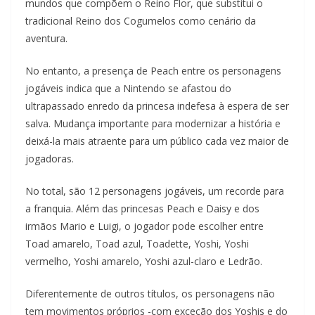
mundos que compõem o Reino Flor, que substitui o
tradicional Reino dos Cogumelos como cenário da
aventura.
No entanto, a presença de Peach entre os personagens
jogáveis indica que a Nintendo se afastou do
ultrapassado enredo da princesa indefesa à espera de ser
salva. Mudança importante para modernizar a história e
deixá-la mais atraente para um público cada vez maior de
jogadoras.
No total, são 12 personagens jogáveis, um recorde para
a franquia. Além das princesas Peach e Daisy e dos
irmãos Mario e Luigi, o jogador pode escolher entre
Toad amarelo, Toad azul, Toadette, Yoshi, Yoshi
vermelho, Yoshi amarelo, Yoshi azul-claro e Ledrão.
Diferentemente de outros títulos, os personagens não
tem movimentos próprios -com exceção dos Yoshis e do