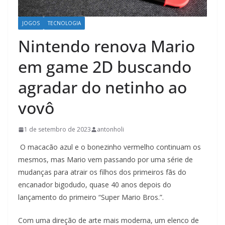
JOGOS
TECNOLOGIA
Nintendo renova Mario
em game 2D buscando
agradar do netinho ao
vovô
1 de setembro de 2023
antonholi
O macacão azul e o bonezinho vermelho continuam os
mesmos, mas Mario vem passando por uma série de
mudanças para atrair os filhos dos primeiros fãs do
encanador bigodudo, quase 40 anos depois do
lançamento do primeiro “Super Mario Bros.”.
Com uma direção de arte mais moderna, um elenco de