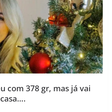
u com 378 gr, mas já vai
 casa….