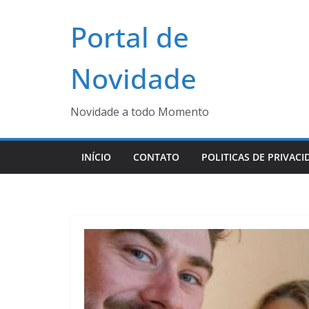
Pular
Portal de
para
o
conteúdo
Novidade
Novidade a todo Momento
INÍCIO
CONTATO
POLITICAS DE PRIVACI