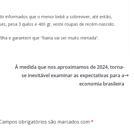
do informados que o menor bebê a sobreviver, até então,
es, pesa 3 quilos e 400 gr, veste roupas de recém-nascido.
filha e garantem que “Raina vai ser muito mimada”.
À medida que nos aproximamos de 2024, torna-
se inevitável examinar as expectativas para a
economia brasileira
Campos obrigatórios são marcados com
*