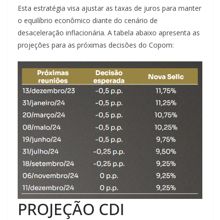
Esta estratégia visa ajustar as taxas de juros para manter
o equilíbrio econômico diante do cenário de
desaceleração inflacionária. A tabela abaixo apresenta as
projeções para as próximas decisões do Copom:
PROJEÇÃO CDI