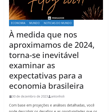
ECONOMIA
MUNDO
NOTICIAS DO MUNDO
À medida que nos
aproximamos de 2024,
torna-se inevitável
examinar as
expectativas para a
economia brasileira
30 de dezembro de 2023
antonholi
Com base em projeções e análises detalhadas, você
pode descobrir os desafios e as oportunidades que os