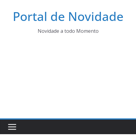
Pular
Portal de Novidade
para
o
conteúdo
Novidade a todo Momento