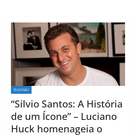
TELEVISÃO
“Silvio Santos: A História
de um Ícone” – Luciano
Huck homenageia o