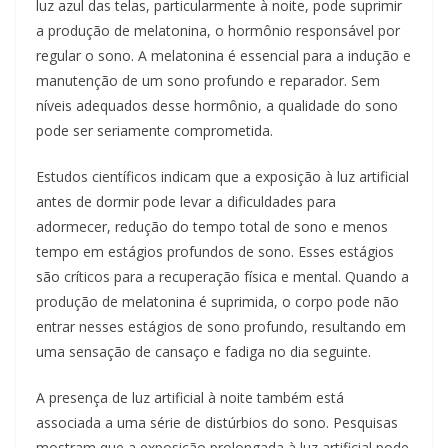
luz azul das telas, particularmente à noite, pode suprimir
a produção de melatonina, o hormônio responsável por
regular o sono. A melatonina é essencial para a indução e
manutenção de um sono profundo e reparador. Sem
níveis adequados desse hormônio, a qualidade do sono
pode ser seriamente comprometida.
Estudos científicos indicam que a exposição à luz artificial
antes de dormir pode levar a dificuldades para
adormecer, redução do tempo total de sono e menos
tempo em estágios profundos de sono. Esses estágios
são críticos para a recuperação física e mental. Quando a
produção de melatonina é suprimida, o corpo pode não
entrar nesses estágios de sono profundo, resultando em
uma sensação de cansaço e fadiga no dia seguinte.
A presença de luz artificial à noite também está
associada a uma série de distúrbios do sono. Pesquisas
mostram que a exposição prolongada à luz artificial pode