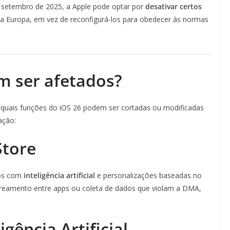
 setembro de 2025, a Apple pode optar por
desativar certos
a Europa, em vez de reconfigurá-los para obedecer às normas
m ser afetados?
 quais funções do iOS 26 podem ser cortadas ou modificadas
ação:
Store
vos com
inteligência artificial
e personalizações baseadas no
streamento entre apps ou coleta de dados que violam a DMA,
igência Artificial