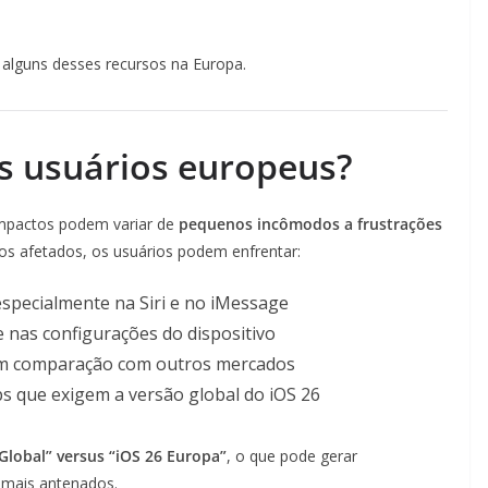
alguns desses recursos na Europa.
s usuários europeus?
impactos podem variar de
pequenos incômodos a frustrações
sos afetados, os usuários podem enfrentar:
 especialmente na Siri e no iMessage
 nas configurações do dispositivo
 comparação com outros mercados
 que exigem a versão global do iOS 26
 Global” versus “iOS 26 Europa”
, o que pode gerar
 mais antenados.