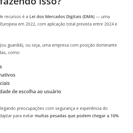
 fazendo isso?
 de recursos é a
Lei dos Mercados Digitais (DMA)
— uma
uropeia em 2022, com aplicação total prevista entre 2024 e
 (ou guardiã), ou seja, uma empresa com posição dominante
das, como:
s
nativos
ciais
rdade de escolha ao usuário
 alegando preocupações com segurança e experiência do
daptar para evitar
multas pesadas que podem chegar a 10%