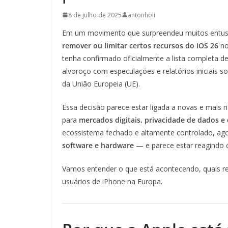
8 de julho de 2025
antonholi
Em um movimento que surpreendeu muitos entusi
remover ou limitar certos recursos do iOS 26
no
tenha confirmado oficialmente a lista completa d
alvoroço com especulações e relatórios iniciais 
da União Europeia (UE).
Essa decisão parece estar ligada a novas e mais
para
mercados digitais, privacidade de dados e
ecossistema fechado e altamente controlado, ag
software e hardware
— e parece estar reagindo 
Vamos entender o que está acontecendo, quais r
usuários de iPhone na Europa.