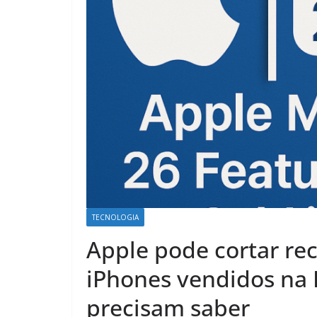
TECNOLOGIA
Apple pode cortar re
iPhones vendidos na 
precisam saber