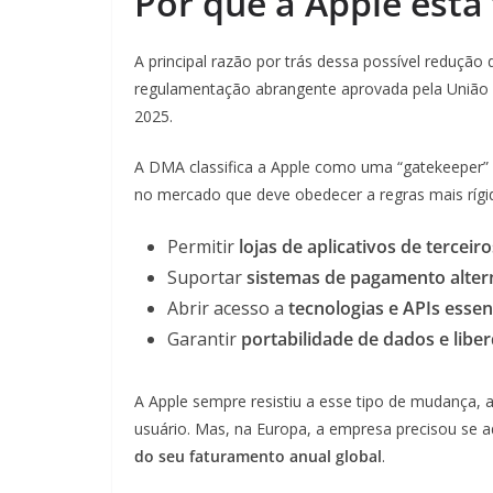
Por que a Apple está
A principal razão por trás dessa possível redução
regulamentação abrangente aprovada pela União E
2025.
A DMA classifica a Apple como uma “gatekeeper”
no mercado que deve obedecer a regras mais rígi
Permitir
lojas de aplicativos de terceiro
Suportar
sistemas de pagamento alter
Abrir acesso a
tecnologias e APIs essen
Garantir
portabilidade de dados e libe
A Apple sempre resistiu a esse tipo de mudança,
usuário. Mas, na Europa, a empresa precisou se a
do seu faturamento anual global
.