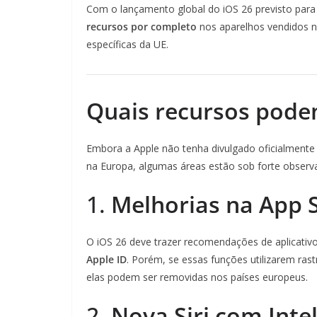
Com o lançamento global do iOS 26 previsto para
recursos por completo
nos aparelhos vendidos n
específicas da UE.
Quais recursos pode
Embora a Apple não tenha divulgado oficialmente
na Europa, algumas áreas estão sob forte observ
1.
Melhorias na App 
O iOS 26 deve trazer recomendações de aplicati
Apple ID
. Porém, se essas funções utilizarem ra
elas podem ser removidas nos países europeus.
2.
Nova Siri com Intel