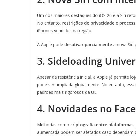
Um dos maiores destaques do iOS 26 é a Siri re
No entanto,
restrições de privacidade e proce
iPhones vendidos na região.
A Apple pode
desativar parcialmente
a nova Siri 
3.
Sideloading Univer
Apesar da resistência inicial, a Apple já permite l
pode ser ampliada globalmente. No entanto, ess
padrões mais rigorosos da UE.
4.
Novidades no Fac
Melhorias como
criptografia entre plataformas
,
aumentada podem ser afetados caso dependam de 