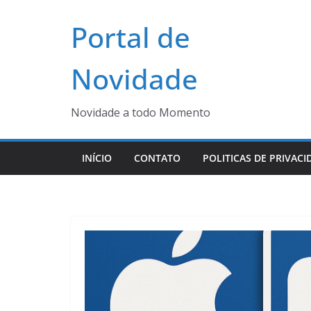
Pular
Portal de
para
o
conteúdo
Novidade
Novidade a todo Momento
INÍCIO
CONTATO
POLITICAS DE PRIVACI