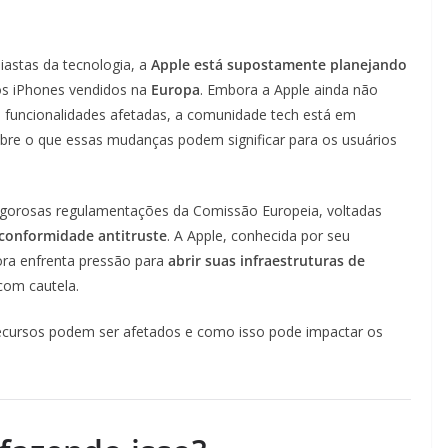
astas da tecnologia, a
Apple está supostamente planejando
s iPhones vendidos na
Europa
. Embora a Apple ainda não
e funcionalidades afetadas, a comunidade tech está em
sobre o que essas mudanças podem significar para os usuários
 rigorosas regulamentações da Comissão Europeia, voltadas
 conformidade antitruste
. A Apple, conhecida por seu
ora enfrenta pressão para
abrir suas infraestruturas de
com cautela.
ecursos podem ser afetados e como isso pode impactar os