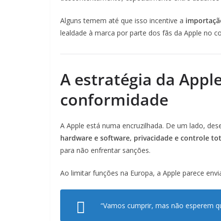
Alguns temem até que isso incentive a
importação
lealdade à marca por parte dos fãs da Apple no co
A estratégia da Apple
conformidade
A Apple está numa encruzilhada. De um lado, dese
hardware e software, privacidade e controle tot
para não enfrentar sanções.
Ao limitar funções na Europa, a Apple parece env
“Vamos cumprir, mas não esperem que