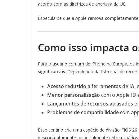
acordo com as diretrizes de abertura da UE.
Especula-se que a Apple
remova completamente
Como isso impacta o
Para o usuário comum de iPhone na Europa, os 
significativas
. Dependendo da lista final de recur
Acesso reduzido a ferramentas de IA
,
Menor personalização
com o Apple ID e
Lançamentos de recursos atrasados
em
Problemas de compatibilidade
com apps
Esse cenário cria uma espécie de divisão:
“iOS 26
descontentamento, especialmente entre usuários