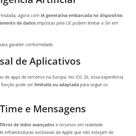
formulada, agora com
IA generativa embarcada no dispositivo
.
ssamento de dados
impostas pela UE podem limitar a Siri em
para garantir conformidade.
sal de Aplicativos
ojas de apps de terceiros na Europa. No iOS 26, essa experiência
a função pode ser
limitada ou adaptada
para seguir os
eTime e Mensagens
filtros de vídeo avançados
e recursos em realidade
infraestruturas exclusivas da Apple que não estejam de