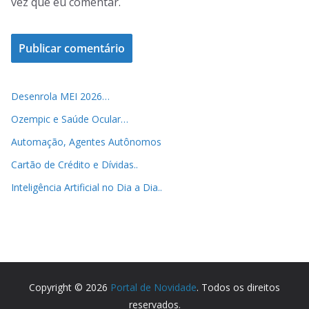
vez que eu comentar.
Desenrola MEI 2026…
Ozempic e Saúde Ocular…
Automação, Agentes Autônomos
Cartão de Crédito e Dívidas..
Inteligência Artificial no Dia a Dia..
Copyright © 2026
Portal de Novidade
. Todos os direitos
reservados.