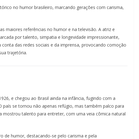
stórico no humor brasileiro, marcando gerações com carisma,
s maiores referências no humor e na televisão. A atriz e
arcada por talento, simpatia e longevidade impressionante,
u conta das redes sociais e da imprensa, provocando comoção
ua trajetória.
926, e chegou ao Brasil ainda na infância, fugindo com a
 O país se tornou não apenas refúgio, mas também palco para
a mostrou talento para entreter, com uma veia cômica natural
o de humor, destacando-se pelo carisma e pela