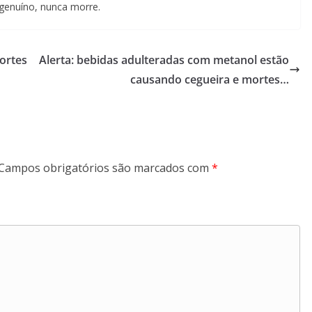
genuíno, nunca morre.
ortes
Alerta: bebidas adulteradas com metanol estão
causando cegueira e mortes…
Campos obrigatórios são marcados com
*