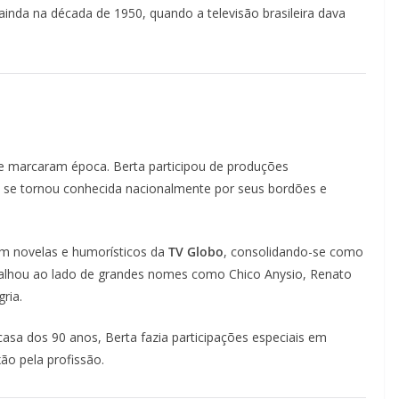
o ainda na década de 1950, quando a televisão brasileira dava
 marcaram época. Berta participou de produções
e se tornou conhecida nacionalmente por seus bordões e
em novelas e humorísticos da
TV Globo
, consolidando-se como
balhou ao lado de grandes nomes como Chico Anysio, Renato
ria.
casa dos 90 anos, Berta fazia participações especiais em
ão pela profissão.