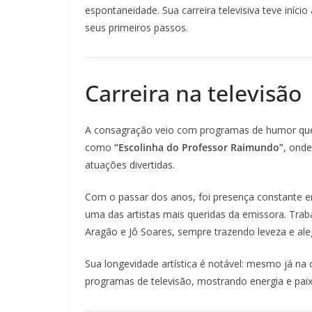
espontaneidade. Sua carreira televisiva teve iníci
seus primeiros passos.
Carreira na televisão
A consagração veio com programas de humor que
como
“Escolinha do Professor Raimundo”
, ond
atuações divertidas.
Com o passar dos anos, foi presença constante 
uma das artistas mais queridas da emissora. Tra
Aragão e Jô Soares, sempre trazendo leveza e aleg
Sua longevidade artística é notável: mesmo já na 
programas de televisão, mostrando energia e paix