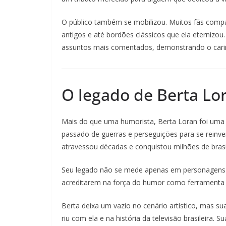
O público também se mobilizou. Muitos fãs comp
antigos e até bordões clássicos que ela eternizou
assuntos mais comentados, demonstrando o carinh
O legado de Berta Lo
Mais do que uma humorista, Berta Loran foi um
passado de guerras e perseguições para se reinve
atravessou décadas e conquistou milhões de brasi
Seu legado não se mede apenas em personagens e
acreditarem na força do humor como ferramenta
Berta deixa um vazio no cenário artístico, mas 
riu com ela e na história da televisão brasileira. 