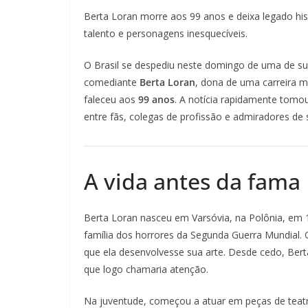
Berta Loran morre aos 99 anos e deixa legado hi
talento e personagens inesquecíveis.
O Brasil se despediu neste domingo de uma de sua
comediante
Berta Loran
, dona de uma carreira m
faleceu aos
99 anos
. A notícia rapidamente tomo
entre fãs, colegas de profissão e admiradores de s
A vida antes da fama
Berta Loran nasceu em Varsóvia, na Polônia, em 1
família dos horrores da Segunda Guerra Mundial.
que ela desenvolvesse sua arte. Desde cedo, Bert
que logo chamaria atenção.
Na juventude, começou a atuar em peças de teatr