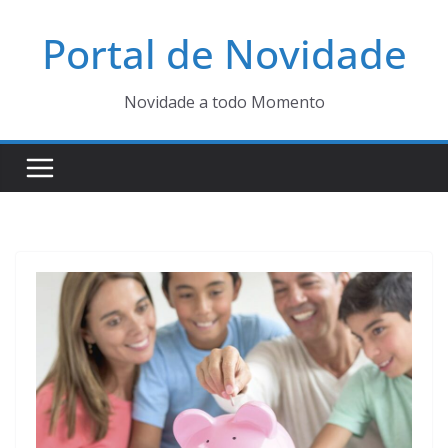
Pular
Portal de Novidade
para
o
conteúdo
Novidade a todo Momento