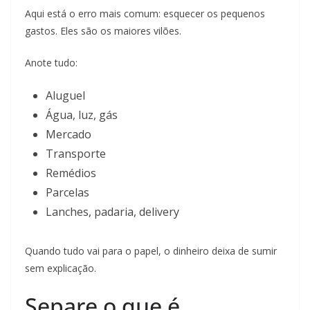
Aqui está o erro mais comum: esquecer os pequenos
gastos. Eles são os maiores vilões.
Anote tudo:
Aluguel
Água, luz, gás
Mercado
Transporte
Remédios
Parcelas
Lanches, padaria, delivery
Quando tudo vai para o papel, o dinheiro deixa de sumir
sem explicação.
Separe o que é