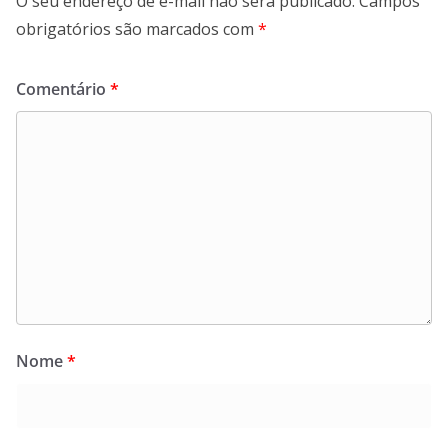
O seu endereço de e-mail não será publicado.
Campos
obrigatórios são marcados com
*
Comentário
*
Nome
*