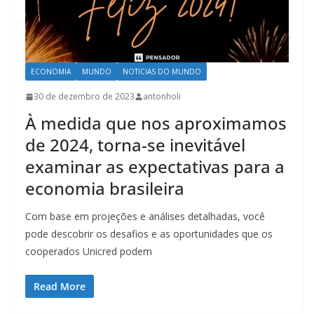
ECONOMIA
MUNDO
NOTICIAS DO MUNDO
30 de dezembro de 2023
antonholi
À medida que nos aproximamos
de 2024, torna-se inevitável
examinar as expectativas para a
economia brasileira
Com base em projeções e análises detalhadas, você
pode descobrir os desafios e as oportunidades que os
cooperados Unicred podem
Read More