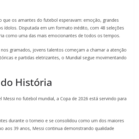
o que os amantes do futebol esperavam: emoção, grandes
os ídolos. Disputada em um formato inédito, com 48 seleções
stória como uma das mais emocionantes de todos os tempos.
 nos gramados, jovens talentos começam a chamar a atenção
stóricas e partidas eletrizantes, o Mundial segue movimentando
do História
l Messi no futebol mundial, a Copa de 2026 está servindo para
ntes durante o torneio e se consolidou como um dos maiores
o aos 39 anos, Messi continua demonstrando qualidade