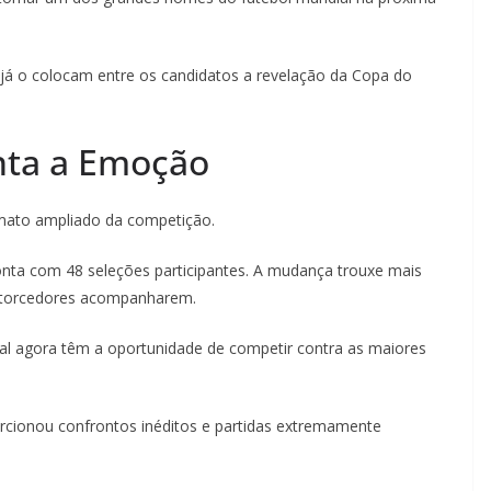
já o colocam entre os candidatos a revelação da Copa do
ta a Emoção
mato ampliado da competição.
onta com 48 seleções participantes. A mudança trouxe mais
os torcedores acompanharem.
l agora têm a oportunidade de competir contra as maiores
ionou confrontos inéditos e partidas extremamente