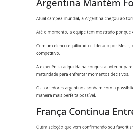
Argentina Mantém F
Atual campeã mundial, a Argentina chegou ao tor
Até o momento, a equipe tem mostrado por que co
Com um elenco equilibrado e liderado por Messi,
competitivo.
A experiência adquirida na conquista anterior par
maturidade para enfrentar momentos decisivos.
Os torcedores argentinos sonham com a possibilid
maneira mais perfeita possível.
França Continua Entre
Outra seleção que vem confirmando seu favoritis