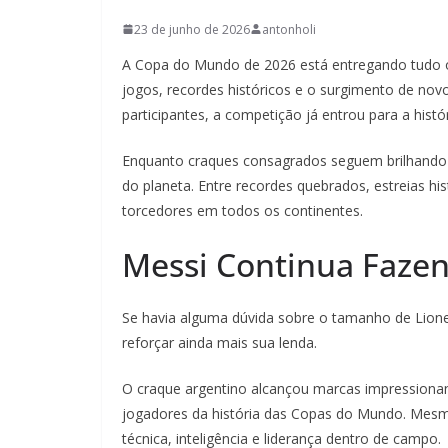
23 de junho de 2026
antonholi
A Copa do Mundo de 2026 está entregando tudo 
jogos, recordes históricos e o surgimento de nov
participantes, a competição já entrou para a hi
Enquanto craques consagrados seguem brilhando
do planeta. Entre recordes quebrados, estreias hi
torcedores em todos os continentes.
Messi Continua Fazen
Se havia alguma dúvida sobre o tamanho de Lione
reforçar ainda mais sua lenda.
O craque argentino alcançou marcas impressiona
jogadores da história das Copas do Mundo. Mesm
técnica, inteligência e liderança dentro de campo.