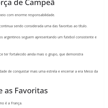
orça de Campeã
neio com enorme responsabilidade.
ntinua sendo considerada uma das favoritas ao título.
 os argentinos seguem apresentando um futebol consistente e
ece ter fortalecido ainda mais o grupo, que demonstra
ade de conquistar mais uma estrela e encerrar a era Messi da
 as Favoritas
mo é a França.