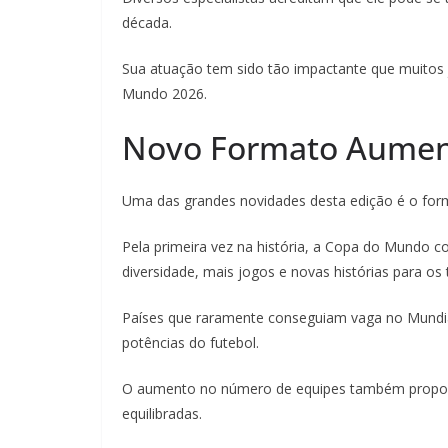
década.
Sua atuação tem sido tão impactante que muitos 
Mundo 2026.
Novo Formato Aumen
Uma das grandes novidades desta edição é o for
Pela primeira vez na história, a Copa do Mundo c
diversidade, mais jogos e novas histórias para 
Países que raramente conseguiam vaga no Mundia
potências do futebol.
O aumento no número de equipes também proporc
equilibradas.