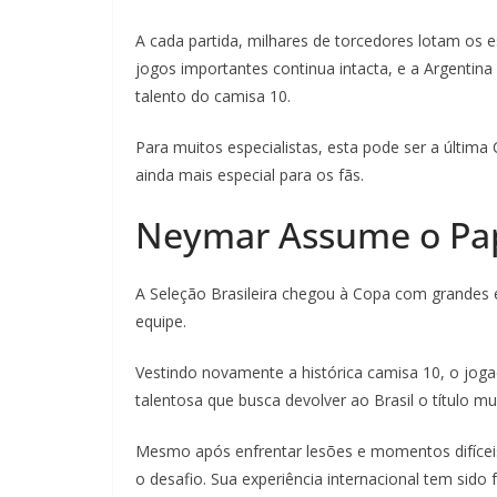
A cada partida, milhares de torcedores lotam os e
jogos importantes continua intacta, e a Argenti
talento do camisa 10.
Para muitos especialistas, esta pode ser a últim
ainda mais especial para os fãs.
Neymar Assume o Pape
A Seleção Brasileira chegou à Copa com grandes 
equipe.
Vestindo novamente a histórica camisa 10, o joga
talentosa que busca devolver ao Brasil o título 
Mesmo após enfrentar lesões e momentos difícei
o desafio. Sua experiência internacional tem sido 