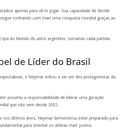
stádios apenas para vê-lo jogar. Sua capacidade de decidir
na segue sonhando com mais uma conquista mundial graças ao
a Copa do Mundo do astro argentino, tornando cada partida
l de Líder do Brasil
expectativas, e Neymar voltou a ser um dos protagonistas da
dor assumiu a responsabilidade de liderar uma geração
mundial que não vem desde 2002.
s nos últimos anos, Neymar demonstrou estar preparado para
fundamental para orientar os atletas mais jovens.