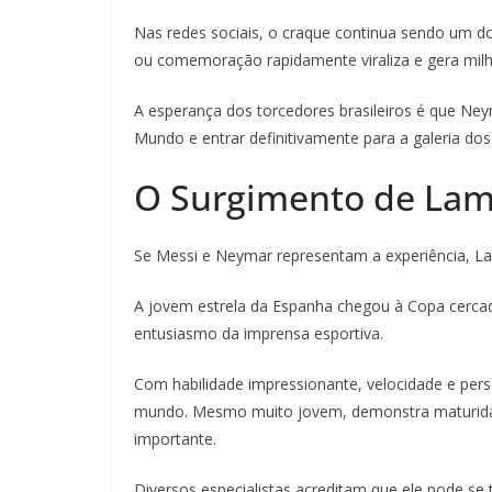
Nas redes sociais, o craque continua sendo um d
ou comemoração rapidamente viraliza e gera milh
A esperança dos torcedores brasileiros é que Ne
Mundo e entrar definitivamente para a galeria dos
O Surgimento de Lam
Se Messi e Neymar representam a experiência, La
A jovem estrela da Espanha chegou à Copa cercad
entusiasmo da imprensa esportiva.
Com habilidade impressionante, velocidade e per
mundo. Mesmo muito jovem, demonstra maturida
importante.
Diversos especialistas acreditam que ele pode s