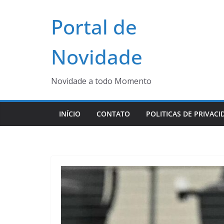
Pular
Portal de
para
o
conteúdo
Novidade
Novidade a todo Momento
INÍCIO
CONTATO
POLITICAS DE PRIVACI