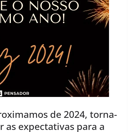
roximamos de 2024, torna-
r as expectativas para a