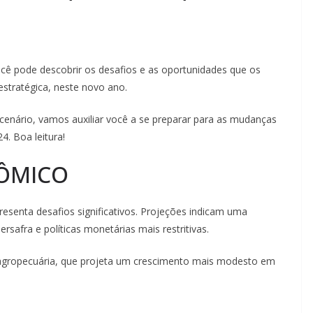
cê pode descobrir os desafios e as oportunidades que os
stratégica, neste novo ano.
nário, vamos auxiliar você a se preparar para as mudanças
. Boa leitura!
ÔMICO
senta desafios significativos. Projeções indicam uma
rsafra e políticas monetárias mais restritivas.
 a agropecuária, que projeta um crescimento mais modesto em