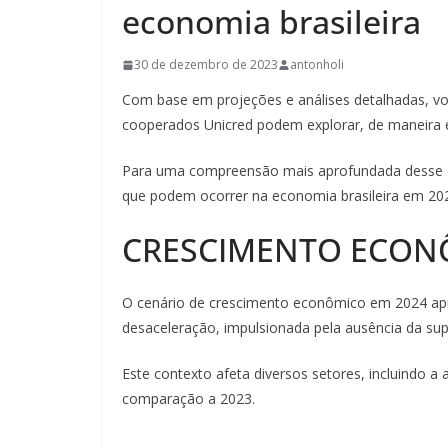
economia brasileira
30 de dezembro de 2023
antonholi
Com base em projeções e análises detalhadas, vo
cooperados Unicred podem explorar, de maneira e
Para uma compreensão mais aprofundada desse ce
que podem ocorrer na economia brasileira em 2024
CRESCIMENTO ECON
O cenário de crescimento econômico em 2024 apre
desaceleração, impulsionada pela ausência da supe
Este contexto afeta diversos setores, incluindo
comparação a 2023.