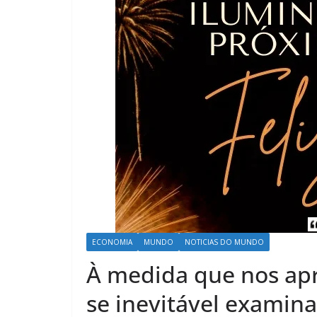
ECONOMIA
MUNDO
NOTICIAS DO MUNDO
À medida que nos ap
se inevitável examina