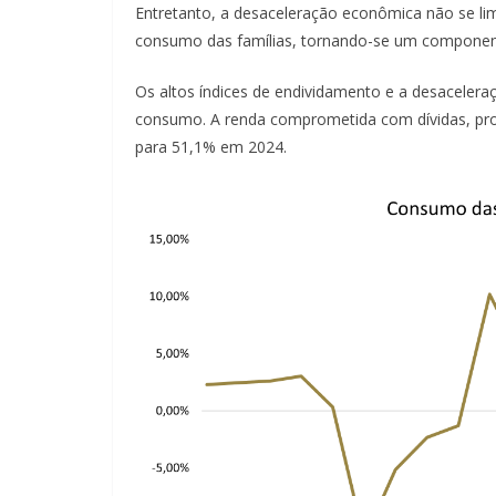
Entretanto, a desaceleração econômica não se lim
consumo das famílias, tornando-se um componente
Os altos índices de endividamento e a desaceler
consumo. A renda comprometida com dívidas, pr
para 51,1% em 2024.