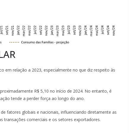
LAR
co em relação a 2023, especialmente no que diz respeito às
 aproximadamente R$ 5,10 no início de 2024. No entanto, é
zação tende a perder força ao longo do ano.
de fatores globais e nacionais, influenciando diretamente as
as transações comerciais e os setores exportadores.