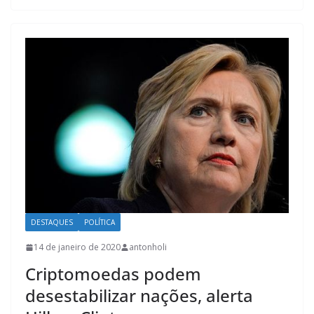
DESTAQUES
POLÍTICA
14 de janeiro de 2020
antonholi
Criptomoedas podem
desestabilizar nações, alerta