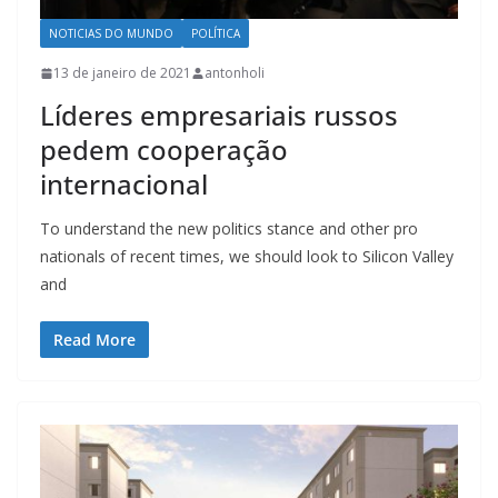
NOTICIAS DO MUNDO
POLÍTICA
13 de janeiro de 2021
antonholi
Líderes empresariais russos
pedem cooperação
internacional
To understand the new politics stance and other pro
nationals of recent times, we should look to Silicon Valley
and
Read More