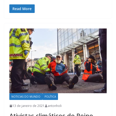
Read More
NOTICIAS DO MUNDO
POLÍTICA
13 de janeiro de 2021
antonholi
Ativistas climáticos do Reino