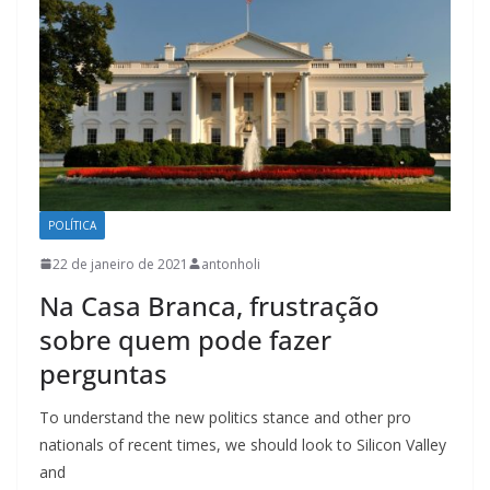
POLÍTICA
22 de janeiro de 2021
antonholi
Na Casa Branca, frustração
sobre quem pode fazer
perguntas
To understand the new politics stance and other pro
nationals of recent times, we should look to Silicon Valley
and