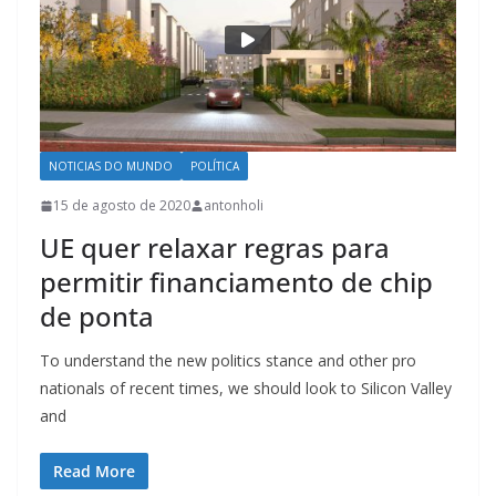
NOTICIAS DO MUNDO
POLÍTICA
15 de agosto de 2020
antonholi
UE quer relaxar regras para
permitir financiamento de chip
de ponta
To understand the new politics stance and other pro
nationals of recent times, we should look to Silicon Valley
and
Read More