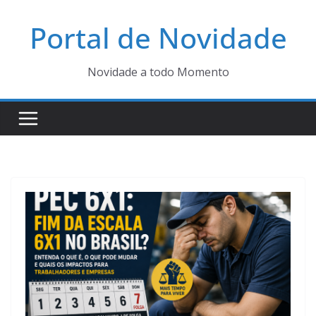
Pular
Portal de Novidade
para
o
conteúdo
Novidade a todo Momento