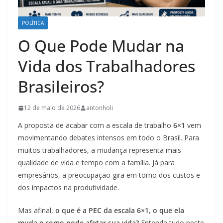
POLÍTICA
O Que Pode Mudar na
Vida dos Trabalhadores
Brasileiros?
12 de maio de 2026
antonholi
A proposta de acabar com a escala de trabalho
6×1
vem
movimentando debates intensos em todo o Brasil. Para
muitos trabalhadores, a mudança representa mais
qualidade de vida e tempo com a família. Já para
empresários, a preocupação gira em torno dos custos e
dos impactos na produtividade.
Mas afinal,
o que é a PEC da escala 6×1, o que ela
muda e como pode afetar sua vida?
Entenda tudo neste