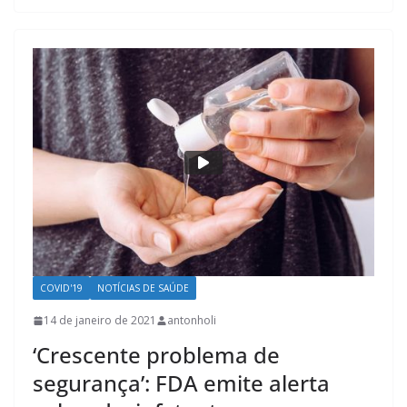
COVID'19
NOTÍCIAS DE SAÚDE
14 de janeiro de 2021
antonholi
‘Crescente problema de
segurança’: FDA emite alerta