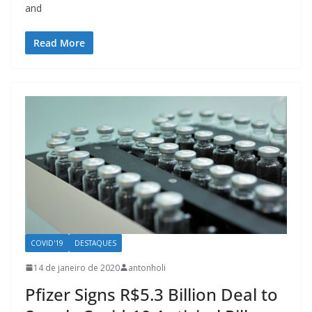
and
Read More
COVID'19
DESTAQUES
14 de janeiro de 2020
antonholi
Pfizer Signs R$5.3 Billion Deal to