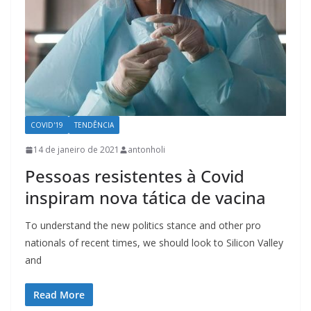
COVID'19
TENDÊNCIA
14 de janeiro de 2021
antonholi
Pessoas resistentes à Covid
inspiram nova tática de vacina
To understand the new politics stance and other pro
nationals of recent times, we should look to Silicon Valley
and
Read More