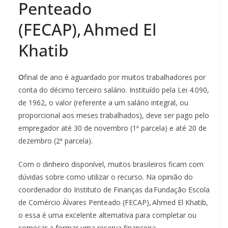
Penteado
(FECAP), Ahmed El
Khatib
O
final de ano é aguardado por muitos trabalhadores por
conta do décimo terceiro salário. Instituído pela Lei 4.090,
de 1962, o valor (referente a um salário integral, ou
proporcional aos meses trabalhados), deve ser pago pelo
empregador até 30 de novembro (1ª parcela) e até 20 de
dezembro (2ª parcela).
Com o dinheiro disponível, muitos brasileiros ficam com
dúvidas sobre como utilizar o recurso. Na opinião do
coordenador do Instituto de Finanças da Fundação Escola
de Comércio Álvares Penteado (FECAP), Ahmed El Khatib,
o essa é uma excelente alternativa para completar ou
começar a formar uma reserva financeira.