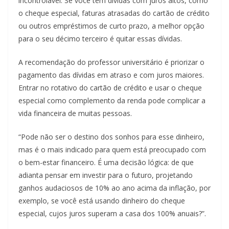
incontrolável. Se você tem dívidas com juros altos, como
o cheque especial, faturas atrasadas do cartão de crédito
ou outros empréstimos de curto prazo, a melhor opção
para o seu décimo terceiro é quitar essas dívidas.
A recomendação do professor universitário é priorizar o
pagamento das dívidas em atraso e com juros maiores.
Entrar no rotativo do cartão de crédito e usar o cheque
especial como complemento da renda pode complicar a
vida financeira de muitas pessoas.
“Pode não ser o destino dos sonhos para esse dinheiro,
mas é o mais indicado para quem está preocupado com
o bem-estar financeiro. É uma decisão lógica: de que
adianta pensar em investir para o futuro, projetando
ganhos audaciosos de 10% ao ano acima da inflação, por
exemplo, se você está usando dinheiro do cheque
especial, cujos juros superam a casa dos 100% anuais?”.