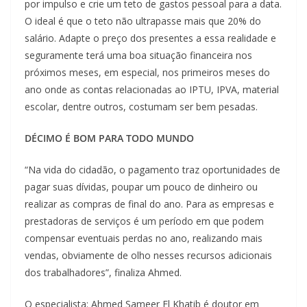
por impulso e crie um teto de gastos pessoal para a data.
O ideal é que o teto não ultrapasse mais que 20% do
salário. Adapte o preço dos presentes a essa realidade e
seguramente terá uma boa situação financeira nos
próximos meses, em especial, nos primeiros meses do
ano onde as contas relacionadas ao IPTU, IPVA, material
escolar, dentre outros, costumam ser bem pesadas.
DÉCIMO É BOM PARA TODO MUNDO
“Na vida do cidadão, o pagamento traz oportunidades de
pagar suas dívidas, poupar um pouco de dinheiro ou
realizar as compras de final do ano. Para as empresas e
prestadoras de serviços é um período em que podem
compensar eventuais perdas no ano, realizando mais
vendas, obviamente de olho nesses recursos adicionais
dos trabalhadores”, finaliza Ahmed.
O especialista: Ahmed Sameer El Khatib é doutor em