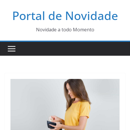
Pular
Portal de Novidade
para
o
conteúdo
Novidade a todo Momento