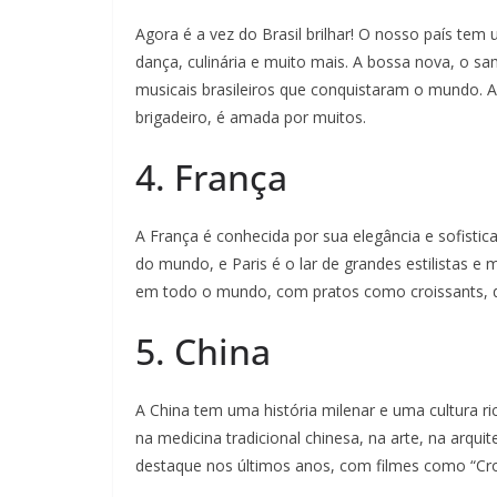
Agora é a vez do Brasil brilhar! O nosso país tem u
dança, culinária e muito mais. A bossa nova, o 
musicais brasileiros que conquistaram o mundo. A
brigadeiro, é amada por muitos.
4. França
A França é conhecida por sua elegância e sofisti
do mundo, e Paris é o lar de grandes estilistas e
em todo o mundo, com pratos como croissants, qu
5. China
A China tem uma história milenar e uma cultura ri
na medicina tradicional chinesa, na arte, na arqui
destaque nos últimos anos, com filmes como “Cro