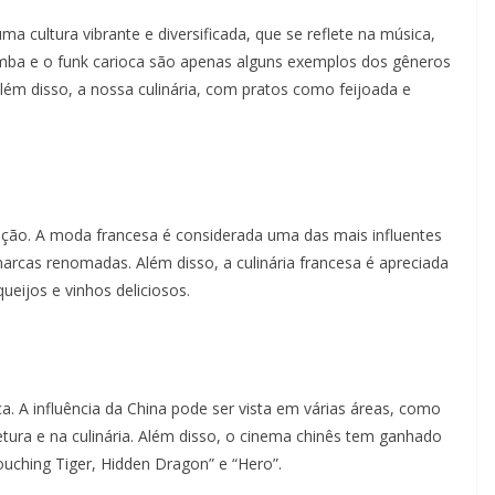
ma cultura vibrante e diversificada, que se reflete na música,
samba e o funk carioca são apenas alguns exemplos dos gêneros
lém disso, a nossa culinária, com pratos como feijoada e
cação. A moda francesa é considerada uma das mais influentes
 marcas renomadas. Além disso, a culinária francesa é apreciada
eijos e vinhos deliciosos.
ca. A influência da China pode ser vista em várias áreas, como
tetura e na culinária. Além disso, o cinema chinês tem ganhado
uching Tiger, Hidden Dragon” e “Hero”.