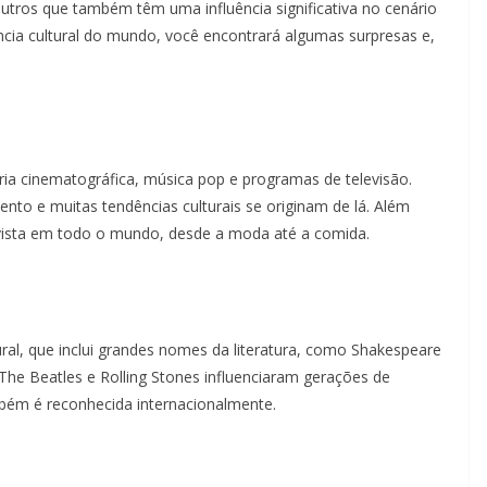
outros que também têm uma influência significativa no cenário
ência cultural do mundo, você encontrará algumas surpresas e,
ia cinematográfica, música pop e programas de televisão.
nto e muitas tendências culturais se originam de lá. Além
r vista em todo o mundo, desde a moda até a comida.
ural, que inclui grandes nomes da literatura, como Shakespeare
The Beatles e Rolling Stones influenciaram gerações de
ém é reconhecida internacionalmente.