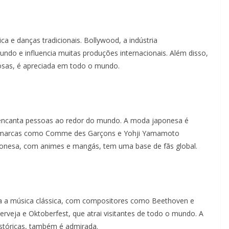
ca e danças tradicionais. Bollywood, a indústria
ndo e influencia muitas produções internacionais. Além disso,
mosas, é apreciada em todo o mundo.
e encanta pessoas ao redor do mundo. A moda japonesa é
om marcas como Comme des Garçons e Yohji Yamamoto
ponesa, com animes e mangás, tem uma base de fãs global.
ra a música clássica, com compositores como Beethoven e
rveja e Oktoberfest, que atrai visitantes de todo o mundo. A
istóricas, também é admirada.