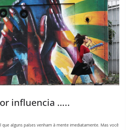
r influencia …..
al que alguns países venham à mente imediatamente. Mas você