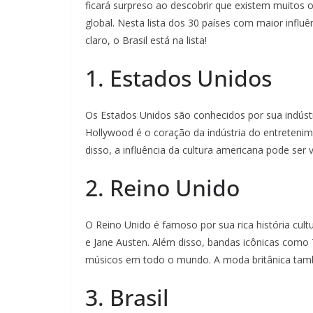
ficará surpreso ao descobrir que existem muitos 
global. Nesta lista dos 30 países com maior influ
claro, o Brasil está na lista!
1. Estados Unidos
Os Estados Unidos são conhecidos por sua indústr
Hollywood é o coração da indústria do entretenime
disso, a influência da cultura americana pode se
2. Reino Unido
O Reino Unido é famoso por sua rica história cult
e Jane Austen. Além disso, bandas icônicas como 
músicos em todo o mundo. A moda britânica tamb
3. Brasil