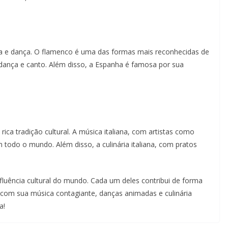
ca e dança. O flamenco é uma das formas mais reconhecidas de
dança e canto. Além disso, a Espanha é famosa por sua
rica tradição cultural. A música italiana, com artistas como
m todo o mundo. Além disso, a culinária italiana, com pratos
luência cultural do mundo. Cada um deles contribui de forma
il, com sua música contagiante, danças animadas e culinária
a!