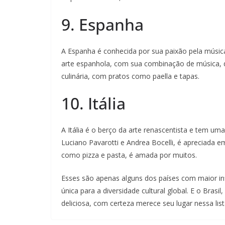
9. Espanha
A Espanha é conhecida por sua paixão pela músi
arte espanhola, com sua combinação de música, 
culinária, com pratos como paella e tapas.
10. Itália
A Itália é o berço da arte renascentista e tem uma 
Luciano Pavarotti e Andrea Bocelli, é apreciada e
como pizza e pasta, é amada por muitos.
Esses são apenas alguns dos países com maior inf
única para a diversidade cultural global. E o Bras
deliciosa, com certeza merece seu lugar nessa list