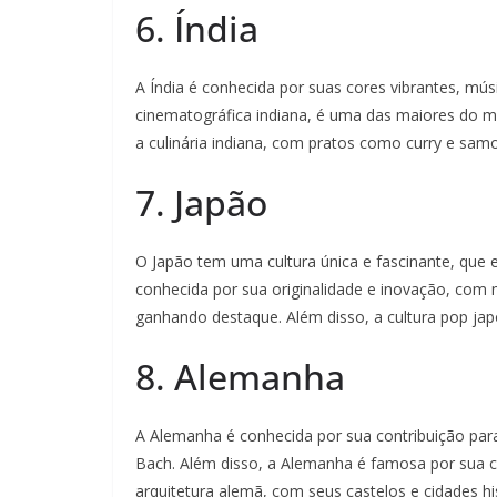
6. Índia
A Índia é conhecida por suas cores vibrantes, músi
cinematográfica indiana, é uma das maiores do mu
a culinária indiana, com pratos como curry e sa
7. Japão
O Japão tem uma cultura única e fascinante, qu
conhecida por sua originalidade e inovação, c
ganhando destaque. Além disso, a cultura pop ja
8. Alemanha
A Alemanha é conhecida por sua contribuição pa
Bach. Além disso, a Alemanha é famosa por sua ce
arquitetura alemã, com seus castelos e cidades h