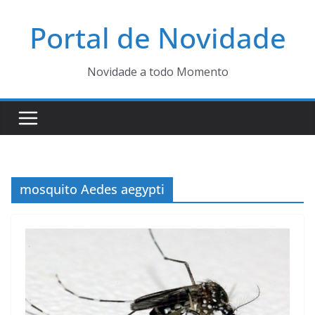
Pular
Portal de Novidade
para
o
conteúdo
Novidade a todo Momento
mosquito Aedes aegypti