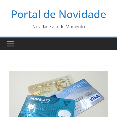
Pular
Portal de Novidade
para
o
conteúdo
Novidade a todo Momento