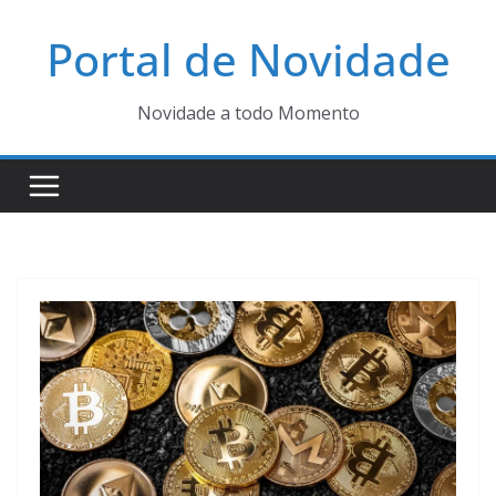
Pular
Portal de Novidade
para
o
conteúdo
Novidade a todo Momento