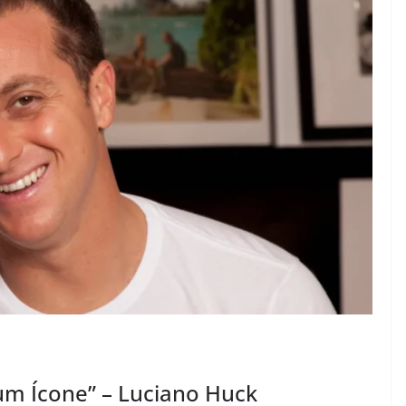
e um Ícone” – Luciano Huck