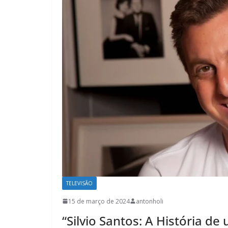
TELEVISÃO
15 de março de 2024
antonholi
“Silvio Santos: A História d