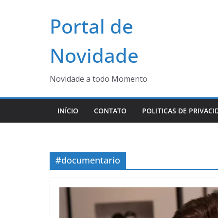
Pular
Portal de
para
o
conteúdo
Novidade
Novidade a todo Momento
INÍCIO
CONTATO
POLITICAS DE PRIVACI
#documentario