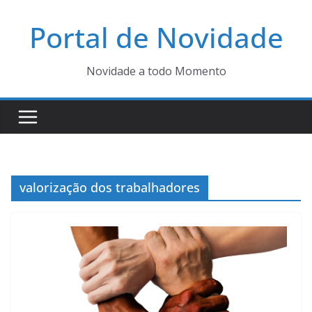
Pular
Portal de Novidade
para
o
conteúdo
Novidade a todo Momento
valorização dos trabalhadores